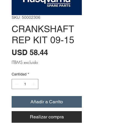
SKU: 50002306
CRANKSHAFT
REP KIT 09-15
Precio
USD 58.44
ITBMS excluido
Cantidad
*
Añadir a Carrito
Realizar compra