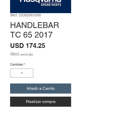
SKU: 23302001000
HANDLEBAR
TC 65 2017
Precio
USD 174.25
ITBMS excluido
Cantidad
*
Añadir a Carrito
Realizar compra