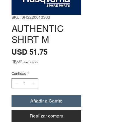
SKU: 3HS220013303
AUTHENTIC
SHIRT M
Precio
USD 51.75
ITBMS excluido
Cantidad
*
Añadir a Carrito
Realizar compra