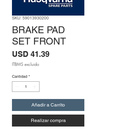
SKU: 59013930200
BRAKE PAD
SET FRONT
Precio
USD 41.39
ITBMS excluido
Cantidad
*
Añadir a Carrito
Realizar compra