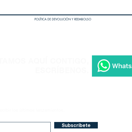
POLÍTICA DE DEVOLUCIÓN Y REEMBOLSO
TAMOS AQUÍ CONTIGO,
ESCRÍBENOS.
ecibir los últimos lanzamientos.
Subscríbete