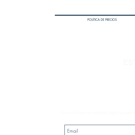
POLITICA DE PRECIOS
ES
Subscríbete a nuestra página para r