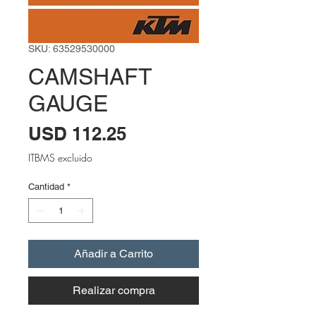
SKU: 63529530000
CAMSHAFT
GAUGE
Precio
USD 112.25
ITBMS excluido
Cantidad
*
Añadir a Carrito
Realizar compra