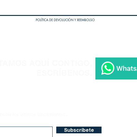
POLÍTICA DE DEVOLUCIÓN Y REEMBOLSO
TAMOS AQUÍ CONTIGO,
ESCRÍBENOS.
ecibir los últimos lanzamientos.
Subscríbete