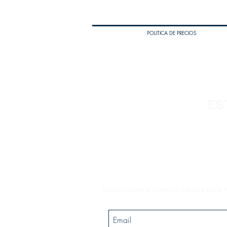
POLITICA DE PRECIOS
ES
Subscríbete a nuestra página para r