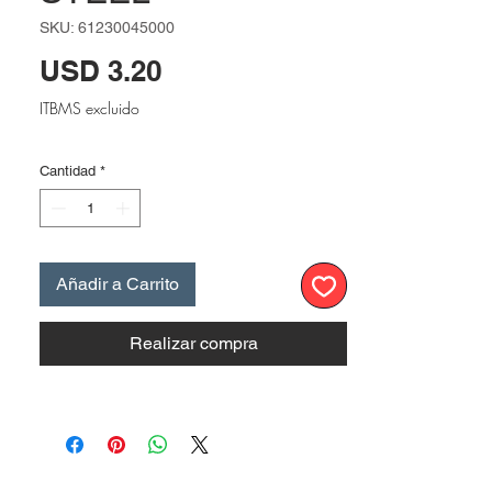
SKU: 61230045000
Precio
USD 3.20
ITBMS excluido
Cantidad
*
Añadir a Carrito
Realizar compra