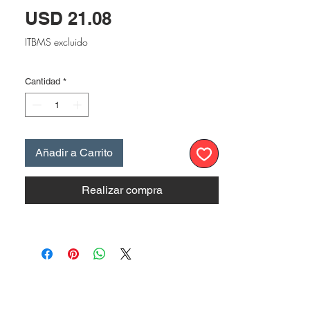
Precio
USD 21.08
ITBMS excluido
Cantidad
*
Añadir a Carrito
Realizar compra