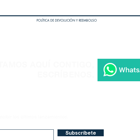
POLÍTICA DE DEVOLUCIÓN Y REEMBOLSO
TAMOS AQUÍ CONTIGO,
ESCRÍBENOS.
ecibir los últimos lanzamientos.
Subscríbete