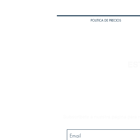
POLITICA DE PRECIOS
ES
Subscríbete a nuestra página para r