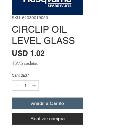
SKU: 61030019050
CIRCLIP OIL
LEVEL GLASS
Precio
USD 1.02
ITBMS excluido
Cantidad
*
Añadir a Carrito
Realizar compra