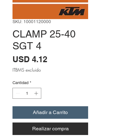
SKU: 10001120000
CLAMP 25-40
SGT 4
Precio
USD 4.12
ITBMS excluido
Cantidad
*
Añadir a Carrito
Realizar compra