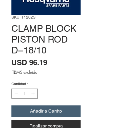
SKU: T1202S
CLAMP BLOCK
PISTON ROD
D=18/10
Precio
USD 96.19
ITBMS excluido
Cantidad
*
Añadir a Carrito
Realizar compra