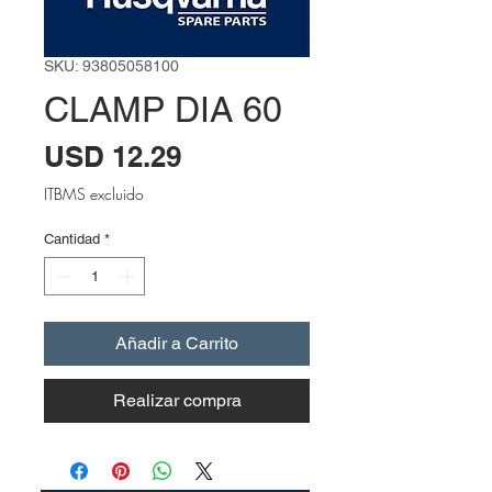
SKU: 93805058100
CLAMP DIA 60
Precio
USD 12.29
ITBMS excluido
Cantidad
*
Añadir a Carrito
Realizar compra