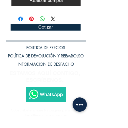
Realizar compra
Cotizar
POLITICA DE PRECIOS
POLÍTICA DE DEVOLUCIÓN Y REEMBOLSO
INFORMACION DE DESPACHO
ESTAMOS AQUÍ CONTIGO,
ESCRÍBENOS.
Subscríbete a nuestra página para recibir
los últimos lanzamientos.