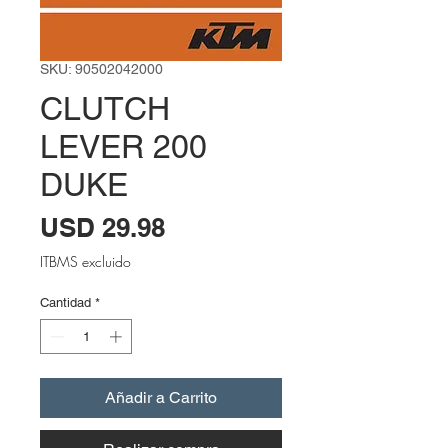
SKU: 90502042000
CLUTCH
LEVER 200
DUKE
Precio
USD 29.98
ITBMS excluido
Cantidad
*
Añadir a Carrito