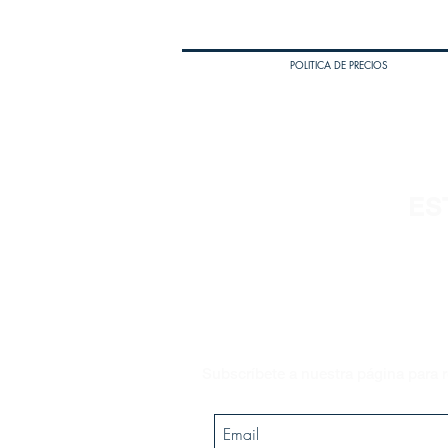
POLITICA DE PRECIOS
ES
Subscríbete a nuestra página para r