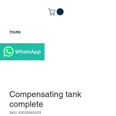
TOURS
Compensating tank
complete
SKU: 93035065033