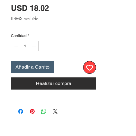
Precio
USD 18.02
ITBMS excluido
Cantidad
*
Añadir a Carrito
Realizar compra