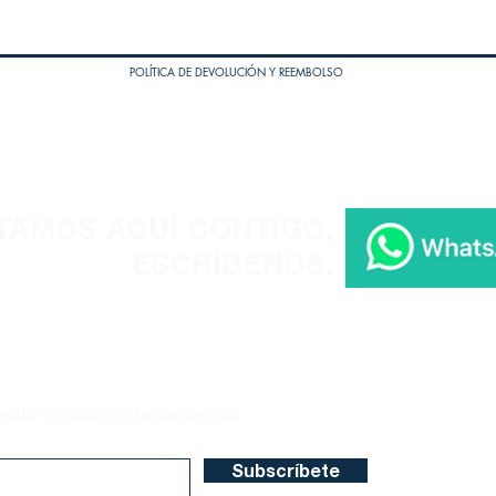
POLÍTICA DE DEVOLUCIÓN Y REEMBOLSO
TAMOS AQUÍ CONTIGO,
ESCRÍBENOS.
ecibir los últimos lanzamientos.
Subscríbete