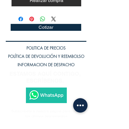
Realizar compra
Cotizar
POLITICA DE PRECIOS
POLÍTICA DE DEVOLUCIÓN Y REEMBOLSO
INFORMACION DE DESPACHO
ESTAMOS AQUÍ CONTIGO,
ESCRÍBENOS.
Subscríbete a nuestra página para recibir
los últimos lanzamientos.