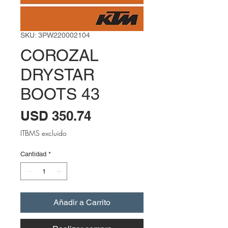
SKU: 3PW220002104
COROZAL
DRYSTAR
BOOTS 43
Precio
USD 350.74
ITBMS excluido
Cantidad
*
Añadir a Carrito