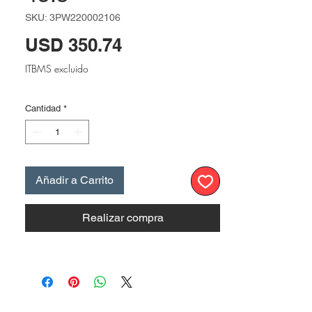
SKU: 3PW220002106
Precio
USD 350.74
ITBMS excluido
Cantidad
*
Añadir a Carrito
Realizar compra