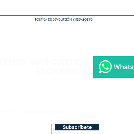
POLÍTICA DE DEVOLUCIÓN Y REEMBOLSO
TAMOS AQUÍ CONTIGO,
ESCRÍBENOS.
ecibir los últimos lanzamientos.
Subscríbete