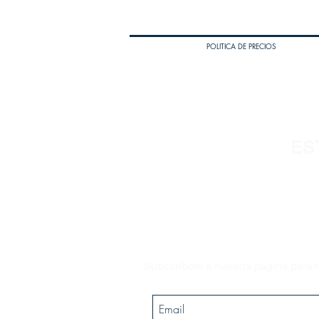
POLITICA DE PRECIOS
ES
Subscríbete a nuestra página para r