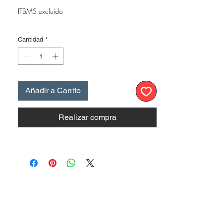
ITBMS excluido
Cantidad
*
Añadir a Carrito
Realizar compra