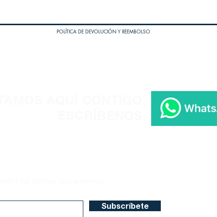
POLÍTICA DE DEVOLUCIÓN Y REEMBOLSO
TAMOS AQUÍ CONTIGO,
ESCRÍBENOS.
ecibir los últimos lanzamientos.
Subscríbete