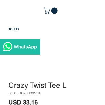
TOURS
Crazy Twist Tee L
SKU: 3GG230032704
Precio
USD 33.16