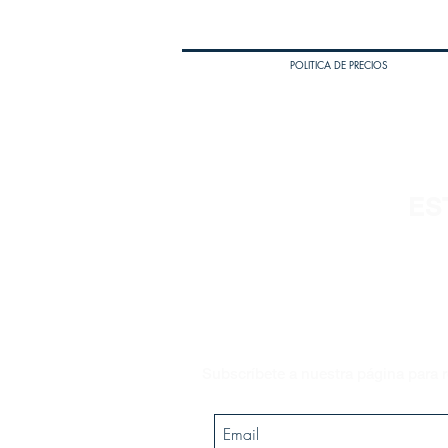
POLITICA DE PRECIOS
ES
Subscríbete a nuestra página para r