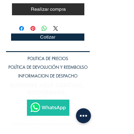
Realizar compra
Cotizar
POLITICA DE PRECIOS
POLÍTICA DE DEVOLUCIÓN Y REEMBOLSO
INFORMACION DE DESPACHO
ESTAMOS AQUÍ CONTIGO,
ESCRÍBENOS.
Subscríbete a nuestra página para recibir
los últimos lanzamientos.