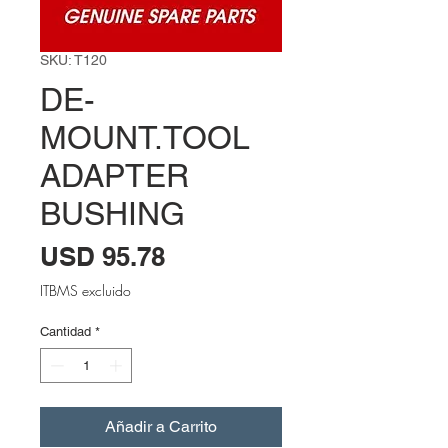
SKU: T120
DE-
MOUNT.TOOL
ADAPTER
BUSHING
Precio
USD 95.78
ITBMS excluido
Cantidad
*
Añadir a Carrito