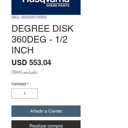
SKU: 60029010000
DEGREE DISK
360DEG - 1/2
INCH
Precio
USD 553.04
ITBMS excluido
Cantidad
*
Añadir a Carrito
Realizar compra