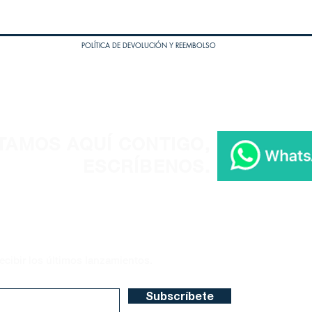
POLÍTICA DE DEVOLUCIÓN Y REEMBOLSO
TAMOS AQUÍ CONTIGO,
ESCRÍBENOS.
ecibir los últimos lanzamientos.
Subscríbete