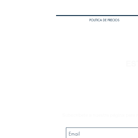
POLITICA DE PRECIOS
ES
Subscríbete a nuestra página para r