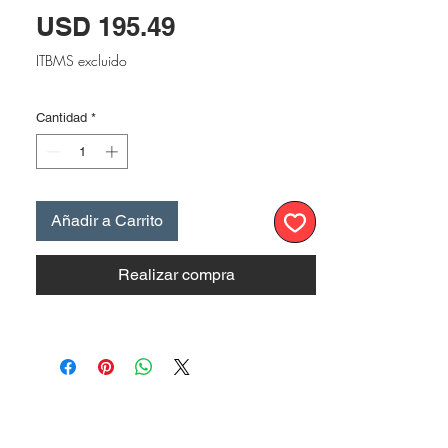
Precio
USD 195.49
ITBMS excluido
Cantidad
*
Añadir a Carrito
Realizar compra