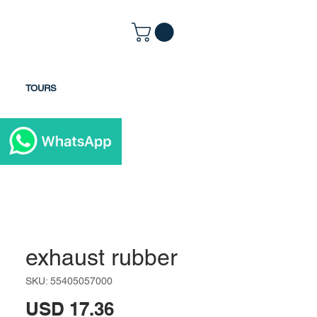
TOURS
exhaust rubber
SKU: 55405057000
Precio
USD 17.36