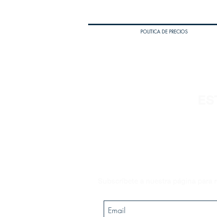
POLITICA DE PRECIOS
ES
Subscríbete a nuestra página para r