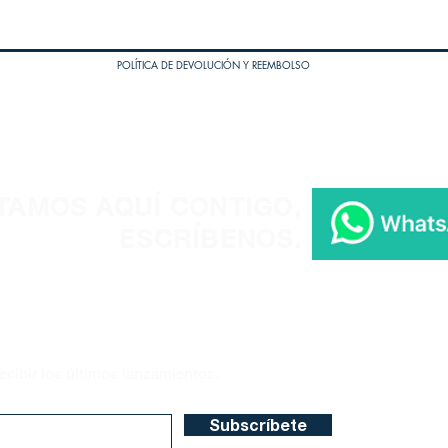
POLÍTICA DE DEVOLUCIÓN Y REEMBOLSO
TAMOS AQUÍ CONTIGO,
ESCRÍBENOS.
ecibir los últimos lanzamientos.
Subscríbete