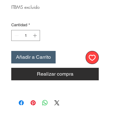
ITBMS excluido
Cantidad
*
Añadir a Carrito
Realizar compra