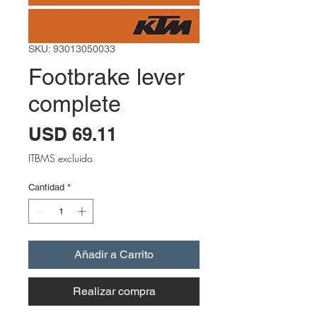
SKU: 93013050033
Footbrake lever
complete
Precio
USD 69.11
ITBMS excluido
Cantidad
*
Añadir a Carrito
Realizar compra