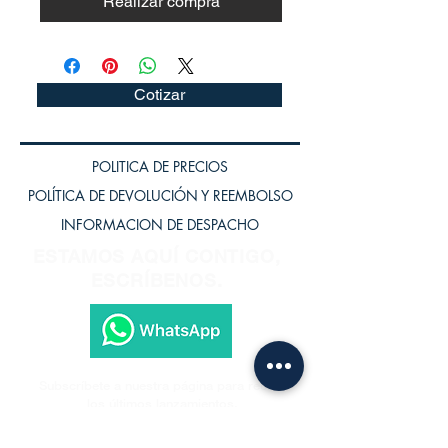
Realizar compra
Cotizar
POLITICA DE PRECIOS
POLÍTICA DE DEVOLUCIÓN Y REEMBOLSO
INFORMACION DE DESPACHO
ESTAMOS AQUÍ CONTIGO,
ESCRÍBENOS.
Subscríbete a nuestra página para recibir
los últimos lanzamientos.