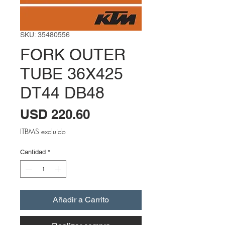
SKU: 35480556
FORK OUTER
TUBE 36X425
DT44 DB48
Precio
USD 220.60
ITBMS excluido
Cantidad
*
Añadir a Carrito