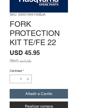
SKU: 25001094100BJA
FORK
PROTECTION
KIT TE/FE 22
Precio
USD 45.95
ITBMS excluido
Cantidad
*
Añadir a Carrito
Realizar compra