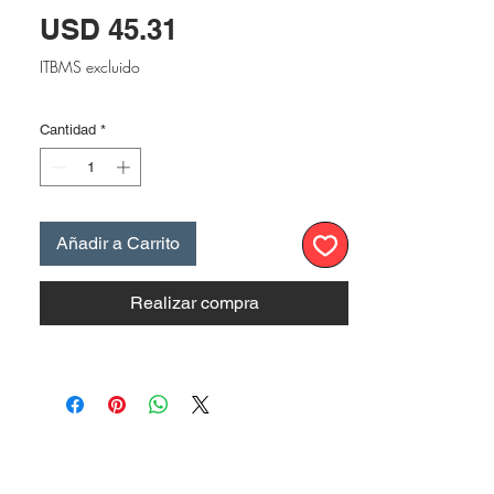
Precio
USD 45.31
ITBMS excluido
Cantidad
*
Añadir a Carrito
Realizar compra