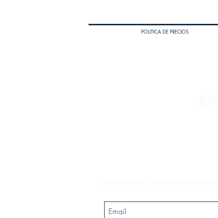
POLITICA DE PRECIOS
ES
Subscríbete a nuestra página para r