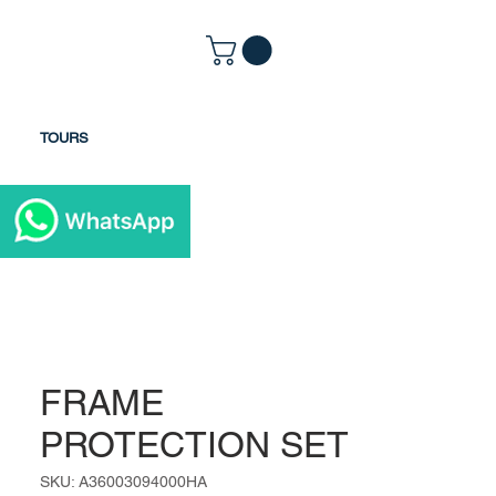
TOURS
FRAME
PROTECTION SET
SKU: A36003094000HA