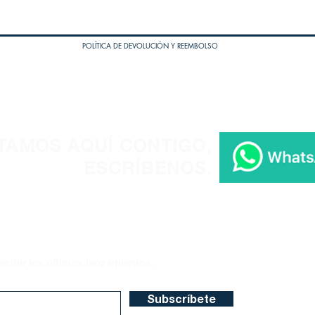
POLÍTICA DE DEVOLUCIÓN Y REEMBOLSO
TAMOS AQUÍ CONTIGO,
ESCRÍBENOS.
ecibir los últimos lanzamientos.
Subscríbete