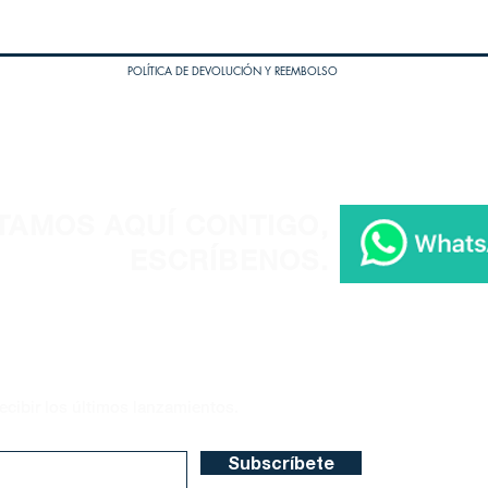
POLÍTICA DE DEVOLUCIÓN Y REEMBOLSO
TAMOS AQUÍ CONTIGO,
ESCRÍBENOS.
ecibir los últimos lanzamientos.
Subscríbete