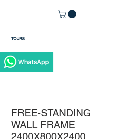
TOURS
FREE-STANDING
WALL FRAME
2400X800X2400