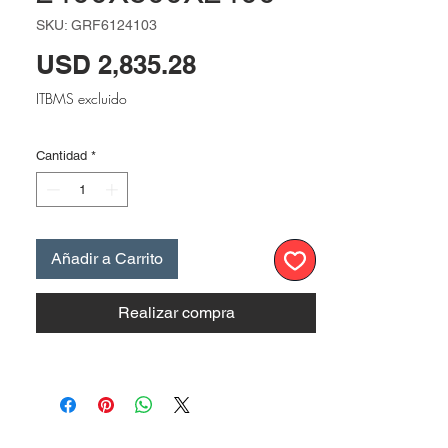
SKU: GRF6124103
Precio
USD 2,835.28
ITBMS excluido
Cantidad
*
Añadir a Carrito
Realizar compra