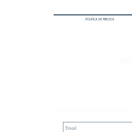
POLITICA DE PRECIOS
ES
Subscríbete a nuestra página para r