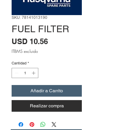
SKU: 78141013190
FUEL FILTER
Precio
USD 10.56
ITBMS excluido
Cantidad
*
Añadir a Carrito
Realizar compra