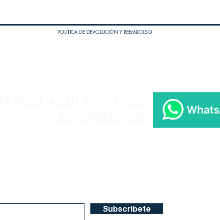
POLÍTICA DE DEVOLUCIÓN Y REEMBOLSO
TAMOS AQUÍ CONTIGO,
ESCRÍBENOS.
ecibir los últimos lanzamientos.
Subscríbete