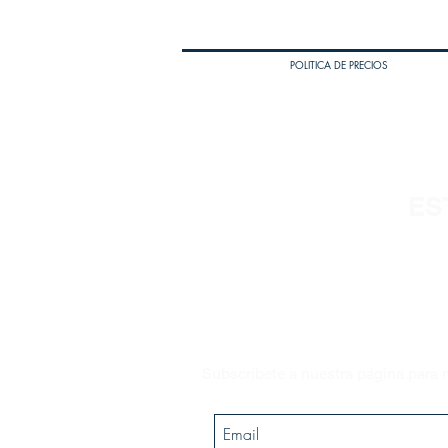
POLITICA DE PRECIOS
ES
Subscríbete a nuestra página para r