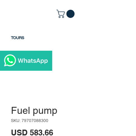
TOURS
Fuel pump
SKU: 79707088300
Precio
USD 583.66