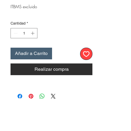
ITBMS excluido
Cantidad
*
Añadir a Carrito
Realizar compra