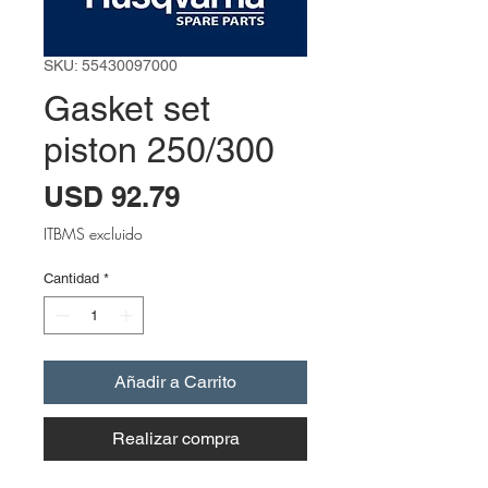
SKU: 55430097000
Gasket set
piston 250/300
Precio
USD 92.79
ITBMS excluido
Cantidad
*
Añadir a Carrito
Realizar compra