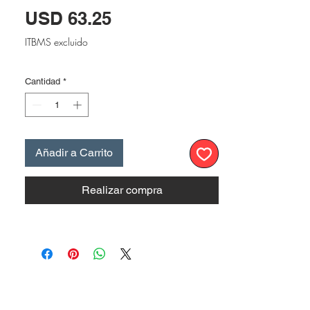
Precio
USD 63.25
ITBMS excluido
Cantidad
*
Añadir a Carrito
Realizar compra