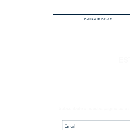
POLITICA DE PRECIOS
ES
Subscríbete a nuestra página para r