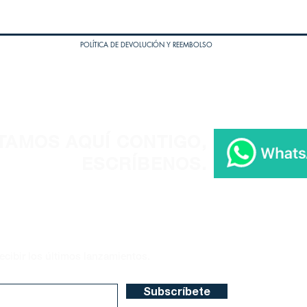
POLÍTICA DE DEVOLUCIÓN Y REEMBOLSO
TAMOS AQUÍ CONTIGO,
ESCRÍBENOS.
ecibir los últimos lanzamientos.
Subscríbete