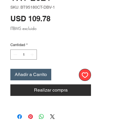
SKU: BT95180CT-DBV-1
Precio
USD 109.78
ITBMS excluido
Cantidad
*
Añadir a Carrito
Realizar compra