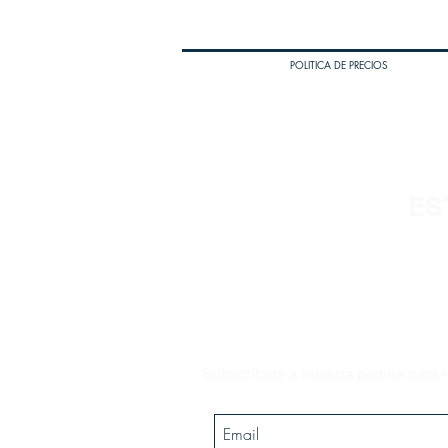
POLITICA DE PRECIOS
ES
Subscríbete a nuestra página para r