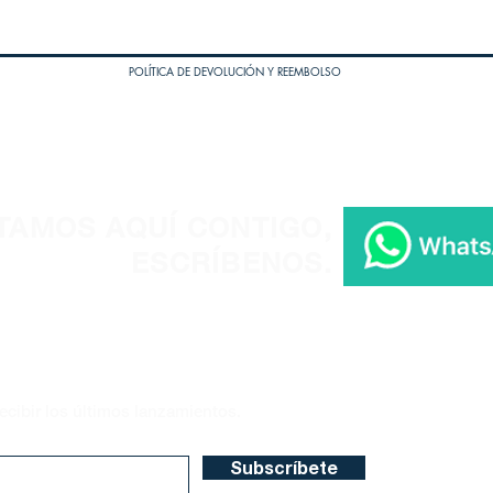
POLÍTICA DE DEVOLUCIÓN Y REEMBOLSO
TAMOS AQUÍ CONTIGO,
ESCRÍBENOS.
ecibir los últimos lanzamientos.
Subscríbete