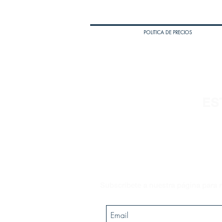
POLITICA DE PRECIOS
ES
Subscríbete a nuestra página para r