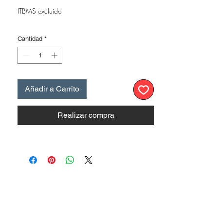
ITBMS excluido
Cantidad
*
Añadir a Carrito
Realizar compra