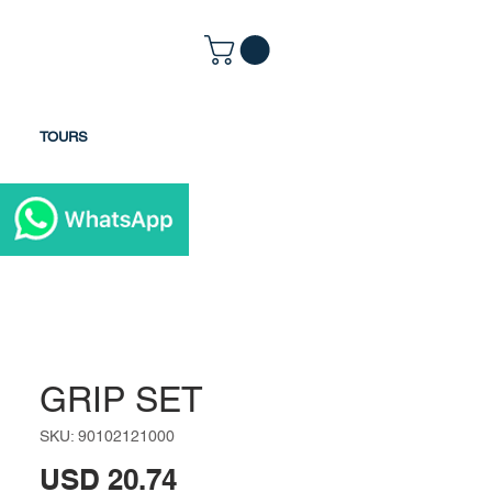
TOURS
GRIP SET
SKU: 90102121000
Precio
USD 20.74