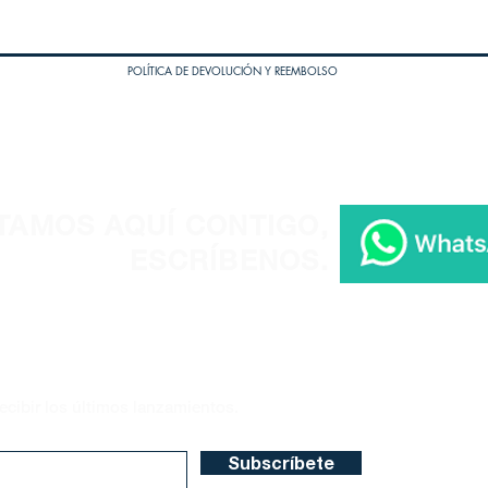
POLÍTICA DE DEVOLUCIÓN Y REEMBOLSO
TAMOS AQUÍ CONTIGO,
ESCRÍBENOS.
ecibir los últimos lanzamientos.
Subscríbete