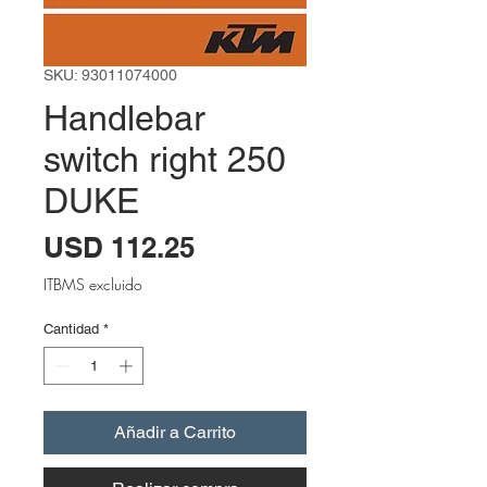
SKU: 93011074000
Handlebar
switch right 250
DUKE
Precio
USD 112.25
ITBMS excluido
Cantidad
*
Añadir a Carrito