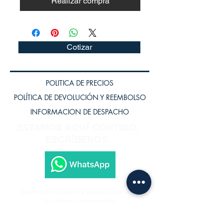
Realizar compra
Cotizar
POLITICA DE PRECIOS
POLÍTICA DE DEVOLUCIÓN Y REEMBOLSO
INFORMACION DE DESPACHO
ESTAMOS AQUÍ CONTIGO,
ESCRÍBENOS.
Subscríbete a nuestra página para recibir
los últimos lanzamientos.