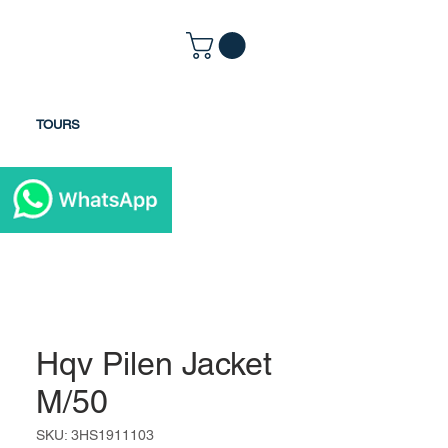
TOURS
Hqv Pilen Jacket
M/50
SKU: 3HS1911103