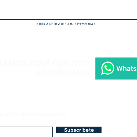
POLÍTICA DE DEVOLUCIÓN Y REEMBOLSO
TAMOS AQUÍ CONTIGO,
ESCRÍBENOS.
ecibir los últimos lanzamientos.
Subscríbete