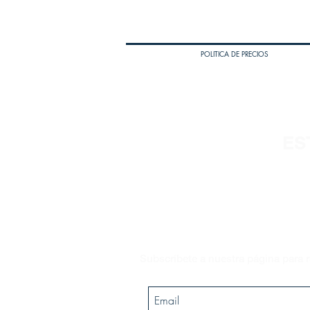
POLITICA DE PRECIOS
ES
Subscríbete a nuestra página para r