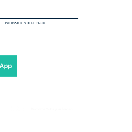
Bolsas Interiores
INFORMACION DE DESPACHO
Husqvarna Motorcycles Panama