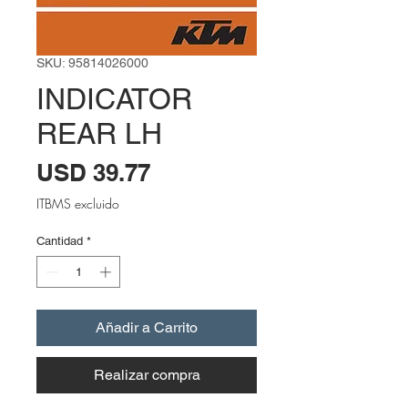
SKU: 95814026000
INDICATOR
REAR LH
Precio
USD 39.77
ITBMS excluido
Cantidad
*
Añadir a Carrito
Realizar compra