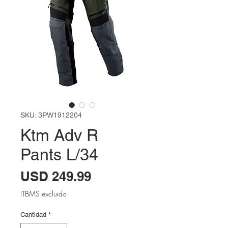
SKU: 3PW1912204
Ktm Adv R
Pants L/34
Precio
USD 249.99
ITBMS excluido
Cantidad
*