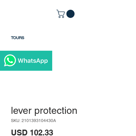
TOURS
lever protection
SKU: 2101393104430A
Precio
USD 102.33