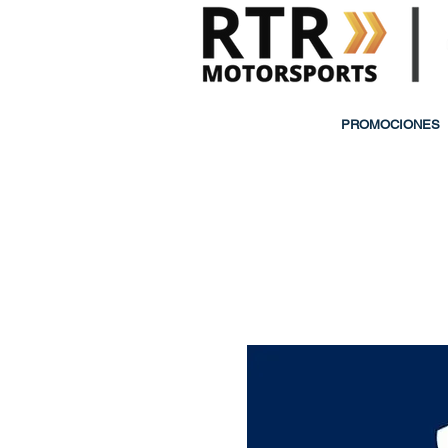
PROMOCIONES