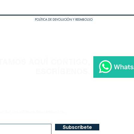
POLÍTICA DE DEVOLUCIÓN Y REEMBOLSO
TAMOS AQUÍ CONTIGO,
ESCRÍBENOS.
ecibir los últimos lanzamientos.
Subscríbete