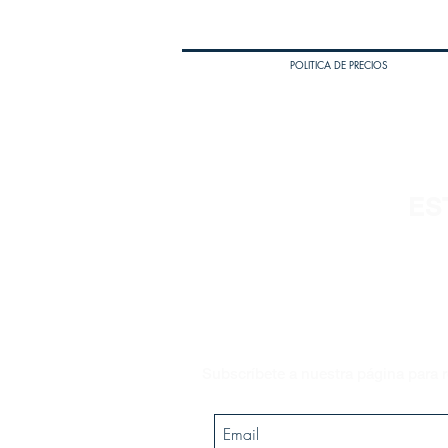
POLITICA DE PRECIOS
ES
Subscríbete a nuestra página para r