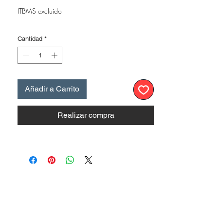
ITBMS excluido
Cantidad
*
Añadir a Carrito
Realizar compra