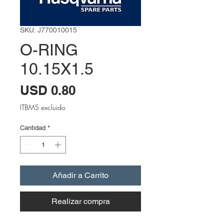
SKU: J770010015
O-RING
10.15X1.5
Precio
USD 0.80
ITBMS excluido
Cantidad
*
Añadir a Carrito
Realizar compra