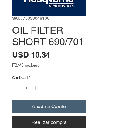
SKU: 75038046100
OIL FILTER
SHORT 690/701
Precio
USD 10.34
ITBMS excluido
Cantidad
*
Añadir a Carrito
Realizar compra