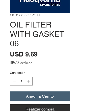
SKU: 77038005044
OIL FILTER
WITH GASKET
06
Precio
USD 9.69
ITBMS excluido
Cantidad
*
Añadir a Carrito
Realizar compra