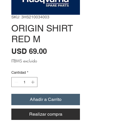
SKU: 3HS210034003
ORIGIN SHIRT
RED M
Precio
USD 69.00
ITBMS excluido
Cantidad
*
Añadir a Carrito
Realizar compra