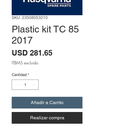
SKU: 23508053210
Plastic kit TC 85
2017
Precio
USD 281.65
ITBMS excluido
Cantidad
*
Añadir a Carrito
Realizar compra