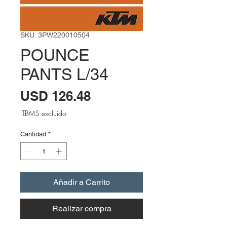
SKU: 3PW220010504
POUNCE
PANTS L/34
Precio
USD 126.48
ITBMS excluido
Cantidad
*
Añadir a Carrito
Realizar compra