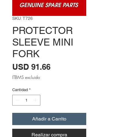
SKU: T726
PROTECTOR
SLEEVE MINI
FORK
Precio
USD 91.66
ITBMS excluido
Cantidad
*
Añadir a Carrito
Realizar compra