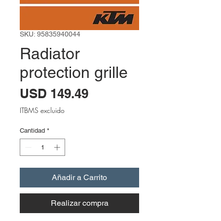
SKU: 95835940044
Radiator
protection grille
Precio
USD 149.49
ITBMS excluido
Cantidad
*
Añadir a Carrito
Realizar compra