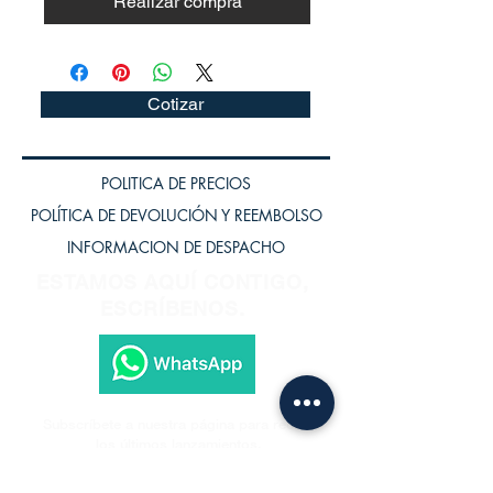
Realizar compra
Cotizar
POLITICA DE PRECIOS
POLÍTICA DE DEVOLUCIÓN Y REEMBOLSO
INFORMACION DE DESPACHO
ESTAMOS AQUÍ CONTIGO,
ESCRÍBENOS.
Subscríbete a nuestra página para recibir
los últimos lanzamientos.