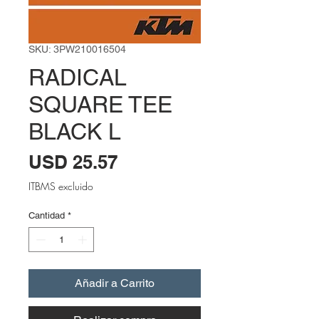
SKU: 3PW210016504
RADICAL
SQUARE TEE
BLACK L
Precio
USD 25.57
ITBMS excluido
Cantidad
*
Añadir a Carrito