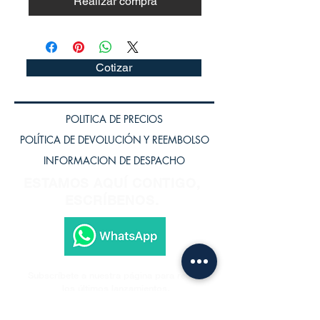
Realizar compra
Cotizar
POLITICA DE PRECIOS
POLÍTICA DE DEVOLUCIÓN Y REEMBOLSO
INFORMACION DE DESPACHO
ESTAMOS AQUÍ CONTIGO,
ESCRÍBENOS.
Subscríbete a nuestra página para recibir
los últimos lanzamientos.