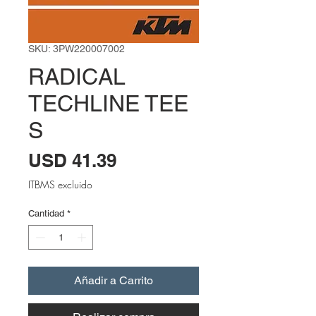
SKU: 3PW220007002
RADICAL
TECHLINE TEE
S
Precio
USD 41.39
ITBMS excluido
Cantidad
*
Añadir a Carrito