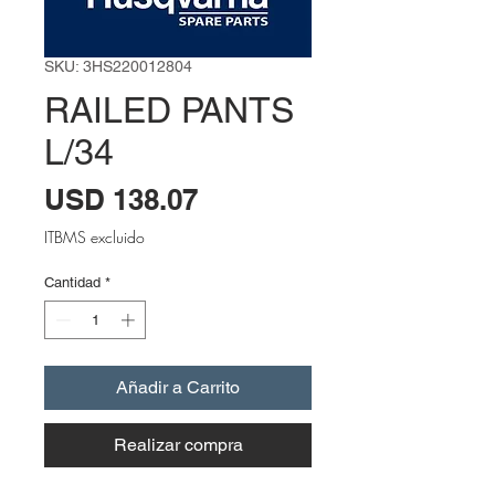
SKU: 3HS220012804
RAILED PANTS
L/34
Precio
USD 138.07
ITBMS excluido
Cantidad
*
Añadir a Carrito
Realizar compra