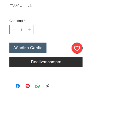
ITBMS excluido
Cantidad
*
Añadir a Carrito
Realizar compra