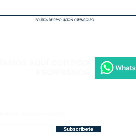
POLÍTICA DE DEVOLUCIÓN Y REEMBOLSO
TAMOS AQUÍ CONTIGO,
ESCRÍBENOS.
ecibir los últimos lanzamientos.
Subscríbete