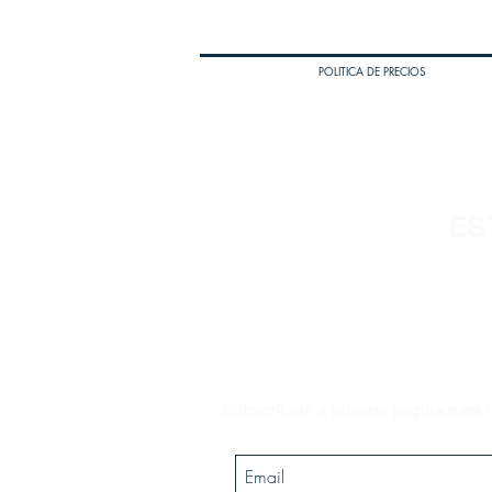
POLITICA DE PRECIOS
ES
Subscríbete a nuestra página para r