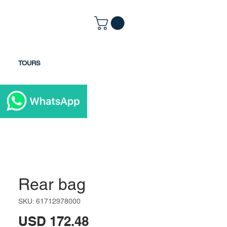
TOURS
Rear bag
SKU: 61712978000
Precio
USD 172.48