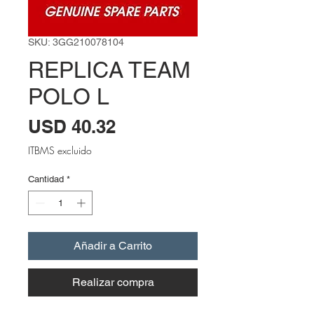
SKU: 3GG210078104
REPLICA TEAM
POLO L
Precio
USD 40.32
ITBMS excluido
Cantidad
*
Añadir a Carrito
Realizar compra